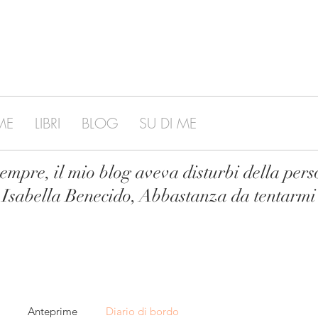
ME
LIBRI
BLOG
SU DI ME
mpre, il mio blog aveva disturbi della pers
Isabella Benecido, Abbastanza da tentarmi
Anteprime
Diario di bordo