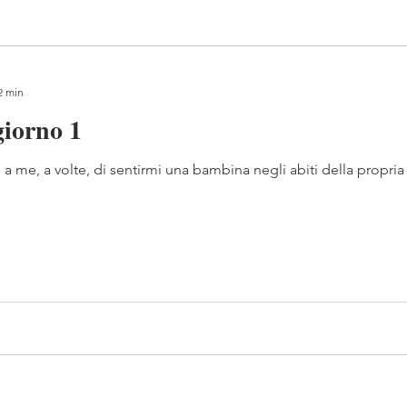
2 min
giorno 1
 a me, a volte, di sentirmi una bambina negli abiti della propr