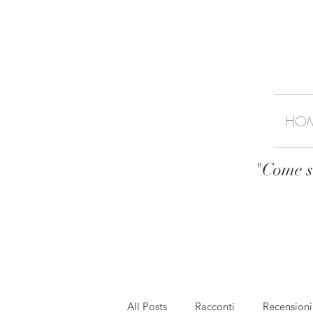
HO
"Come se
All Posts
Racconti
Recensioni