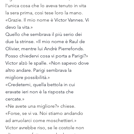
l’unica cosa che lo aveva tenuto in vita 
la sera prima, così tese loro la mano. 
«Grazie. Il mio nome è 
Victor Vannes. Vi 
devo la vita.
»
Quello che sembrava il più serio dei 
due la strinse.
 «
Il mio nome è Raul de 
Olivier, mentre lui Andrè Pierrefonds. 
Posso chiedervi cosa vi porta a Parigi?
»
Victor alzò le spalle.
 «
Non sapevo dove 
altro andare. Parigi sembrava la 
migliore possibilità.
»
«
Credetemi, quella bettola in cui 
eravate ieri non è la risposta che 
cercate.
»
«Ne avete una migliore?» chiese.
«Forse, se vi va. Noi stiamo andando 
ad arruolarci come moschettieri.»
Victor avrebbe riso, se le costole non 