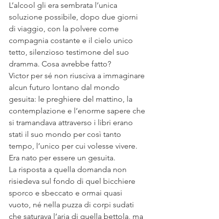
L’alcool gli era sembrata l’unica 
soluzione possibile, dopo due giorni 
di viaggio, con la polvere come 
compagnia costante e il cielo unico 
tetto, silenzioso testimone del suo 
dramma. Cosa avrebbe fatto? 
Victor per sé non riusciva a immaginare 
alcun futuro lontano dal mondo 
gesuita: le preghiere del mattino, la 
contemplazione e l’enorme sapere che 
si tramandava attraverso i libri erano 
stati il suo mondo per così tanto 
tempo, l’unico per cui volesse vivere. 
Era nato per essere un gesuita.
La risposta a quella domanda non 
risiedeva sul fondo di quel bicchiere 
sporco e sbeccato e ormai quasi 
vuoto, né nella puzza di corpi sudati 
che saturava l’aria di quella bettola, ma 