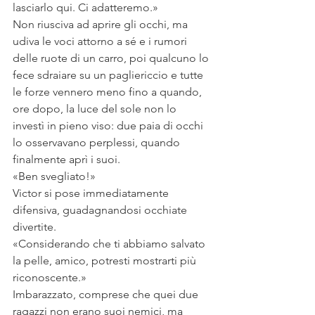
lasciarlo qui. Ci adatteremo.»
Non riusciva ad aprire gli occhi, ma 
udiva le voci attorno a sé e i rumori 
delle ruote di un carro, poi qualcuno lo 
fece sdraiare su un pagliericcio e tutte 
le forze vennero meno fino a quando, 
ore dopo, la luce del sole non lo 
investì in pieno viso: due paia di occhi 
lo osservavano perplessi, quando 
finalmente aprì i suoi.
«Ben svegliato!»
Victor si pose immediatamente 
difensiva, guadagnandosi occhiate 
divertite. 
«Considerando che ti abbiamo salvato 
la pelle, amico, potresti mostrarti più 
riconoscente.»
Imbarazzato, comprese che quei due 
ragazzi non erano suoi nemici, ma 