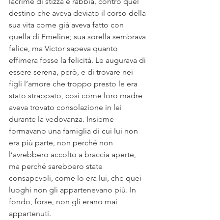
lacrime di stizza e rabbia, contro quel 
destino che aveva deviato il corso della 
sua vita come già aveva fatto con 
quella di Emeline; sua sorella sembrava 
felice, ma Victor sapeva quanto 
effimera fosse la felicità. Le augurava di 
essere serena, però, e di trovare nei 
figli l’amore che troppo presto le era 
stato strappato, così come loro madre 
aveva trovato consolazione in lei 
durante la vedovanza. Insieme 
formavano una famiglia di cui lui non 
era più parte, non perché non 
l’avrebbero accolto a braccia aperte, 
ma perché sarebbero state 
consapevoli, come lo era lui, che quei 
luoghi non gli appartenevano più. In 
fondo, forse, non gli erano mai 
appartenuti.