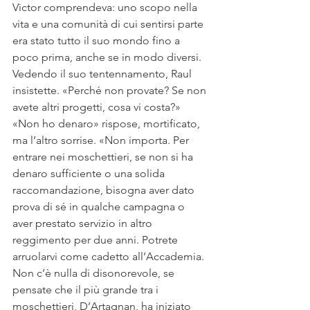
Victor comprendeva: uno scopo nella 
vita e una comunità di cui sentirsi parte 
era stato tutto il suo mondo fino a 
poco prima, anche se in modo diversi. 
Vedendo il suo tentennamento, Raul 
insistette. «Perché non provate? Se non 
avete altri progetti, cosa vi costa?»
«Non ho denaro» rispose, mortificato, 
ma l’altro sorrise. «Non importa. Per 
entrare nei moschettieri, se non si ha 
denaro sufficiente o una solida 
raccomandazione, bisogna aver dato 
prova di sé in qualche campagna o 
aver prestato servizio in altro 
reggimento per due anni. Potrete 
arruolarvi come cadetto all’Accademia. 
Non c’è nulla di disonorevole, se 
pensate che il più grande tra i 
moschettieri, D’Artagnan, ha iniziato 