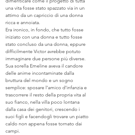
dimenticare come il progetto di tutta 
una vita fosse stato spazzato via in un 
attimo da un capriccio di una donna 
ricca e annoiata. 
Era ironico, in fondo, che tutto fosse 
iniziato con una donna e tutto fosse 
stato concluso da una donna, eppure 
difficilmente Victor avrebbe potuto 
immaginare due persone più diverse. 
Sua sorella Emeline aveva il candore 
delle anime incontaminate dalla 
bruttura del mondo e un sogno 
semplice: sposare l’amico d’infanzia e 
trascorrere il resto della propria vita al 
suo fianco, nella villa poco lontana 
dalla casa dei genitori, crescendo i 
suoi figli e facendogli trovare un piatto 
caldo non appena fosse tornato dai 
campi. 