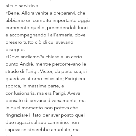
al tuo servizio.»
«Bene. Allora venite a prepararvi, che 
abbiamo un compito importante oggi» 
commentò quello, precedendoli fuori 
e accompagnandoli all’armeria, dove 
presero tutto ciò di cui avevano 
bisogno.
«Dove andiamo?» chiese a un certo 
punto Andrè, mentre percorrevano le 
strade di Parigi. Victor, da parte sua, si 
guardava attorno estasiato; Parigi era 
sporca, in massima parte, e 
confusionaria, ma era Parigi. Aveva 
pensato di arrivarci diversamente, ma 
in quel momento non poteva che 
ringraziare il fato per aver posto quei 
due ragazzi sul suo cammino: non 
sapeva se si sarebbe arruolato, ma 