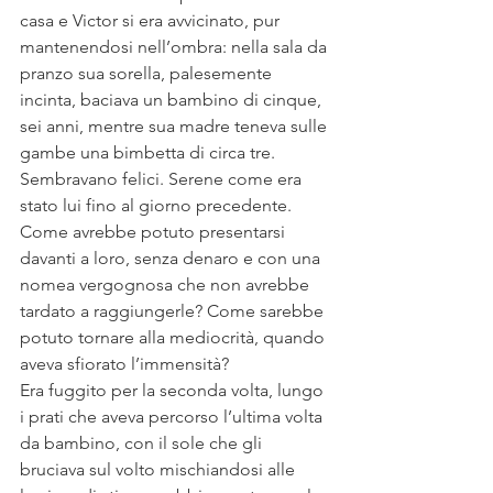
casa e Victor si era avvicinato, pur 
mantenendosi nell’ombra: nella sala da 
pranzo sua sorella, palesemente 
incinta, baciava un bambino di cinque, 
sei anni, mentre sua madre teneva sulle 
gambe una bimbetta di circa tre. 
Sembravano felici. Serene come era 
stato lui fino al giorno precedente. 
Come avrebbe potuto presentarsi 
davanti a loro, senza denaro e con una 
nomea vergognosa che non avrebbe 
tardato a raggiungerle? Come sarebbe 
potuto tornare alla mediocrità, quando 
aveva sfiorato l’immensità?
Era fuggito per la seconda volta, lungo 
i prati che aveva percorso l’ultima volta 
da bambino, con il sole che gli 
bruciava sul volto mischiandosi alle 