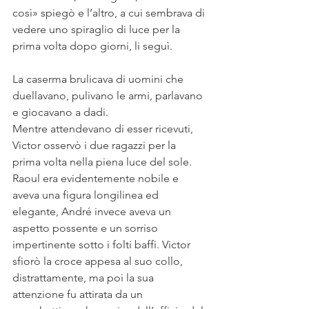
così» spiegò e l’altro, a cui sembrava di 
vedere uno spiraglio di luce per la 
prima volta dopo giorni, li seguì.
La caserma brulicava di uomini che 
duellavano, pulivano le armi, parlavano 
e giocavano a dadi.
Mentre attendevano di esser ricevuti, 
Victor osservò i due ragazzi per la 
prima volta nella piena luce del sole. 
Raoul era evidentemente nobile e 
aveva una figura longilinea ed 
elegante, André invece aveva un 
aspetto possente e un sorriso 
impertinente sotto i folti baffi. Victor 
sfiorò la croce appesa al suo collo, 
distrattamente, ma poi la sua 
attenzione fu attirata da un 