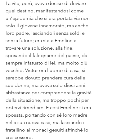
La vita, però, aveva deciso di deviare 
quel destino, manifestandosi come 
un’epidemia che si era portata via non 
solo il giovane innamorato, ma anche 
loro padre, lasciandoli senza soldi e 
senza futuro; era stata Emeline a 
trovare una soluzione, alla fine, 
sposando il falegname del paese, da 
sempre infatuato di lei, ma molto più 
vecchio. Victor era l’uomo di casa, si 
sarebbe dovuto prendere cura delle 
sue donne, ma aveva solo dieci anni: 
abbastanza per comprendere la gravità 
della situazione, ma troppo pochi per 
potervi rimediare. E così Emeline si era 
sposata, portando con sé loro madre 
nella sua nuova casa, ma lasciando il 
fratellino ai monaci gesuiti affinché lo 
crescessero.