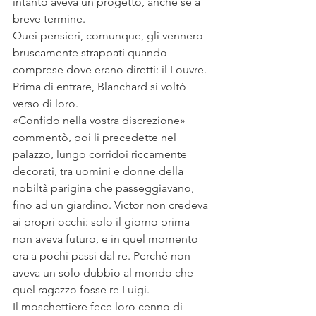
intanto aveva un progetto, anche se a 
breve termine.
Quei pensieri, comunque, gli vennero 
bruscamente strappati quando 
comprese dove erano diretti: il Louvre. 
Prima di entrare, Blanchard si voltò 
verso di loro.
«Confido nella vostra discrezione» 
commentò, poi li precedette nel 
palazzo, lungo corridoi riccamente 
decorati, tra uomini e donne della 
nobiltà parigina che passeggiavano, 
fino ad un giardino. Victor non credeva 
ai propri occhi: solo il giorno prima 
non aveva futuro, e in quel momento 
era a pochi passi dal re. Perché non 
aveva un solo dubbio al mondo che 
quel ragazzo fosse re Luigi. 
Il moschettiere fece loro cenno di 