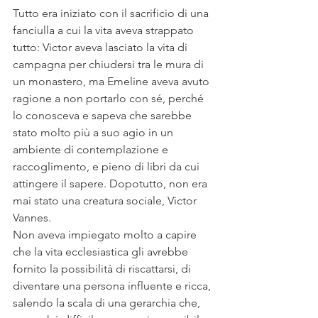
Tutto era iniziato con il sacrificio di una 
fanciulla a cui la vita aveva strappato 
tutto: Victor aveva lasciato la vita di 
campagna per chiudersi tra le mura di 
un monastero, ma Emeline aveva avuto 
ragione a non portarlo con sé, perché 
lo conosceva e sapeva che sarebbe 
stato molto più a suo agio in un 
ambiente di contemplazione e 
raccoglimento, e pieno di libri da cui 
attingere il sapere. Dopotutto, non era 
mai stato una creatura sociale, Victor 
Vannes.
Non aveva impiegato molto a capire 
che la vita ecclesiastica gli avrebbe 
fornito la possibilità di riscattarsi, di 
diventare una persona influente e ricca, 
salendo la scala di una gerarchia che, 