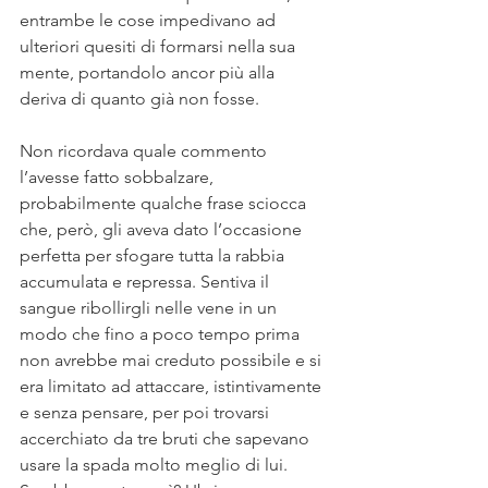
entrambe le cose impedivano ad 
ulteriori quesiti di formarsi nella sua 
mente, portandolo ancor più alla 
deriva di quanto già non fosse.
Non ricordava quale commento 
l’avesse fatto sobbalzare, 
probabilmente qualche frase sciocca 
che, però, gli aveva dato l’occasione 
perfetta per sfogare tutta la rabbia 
accumulata e repressa. Sentiva il 
sangue ribollirgli nelle vene in un 
modo che fino a poco tempo prima 
non avrebbe mai creduto possibile e si 
era limitato ad attaccare, istintivamente 
e senza pensare, per poi trovarsi 
accerchiato da tre bruti che sapevano 
usare la spada molto meglio di lui.