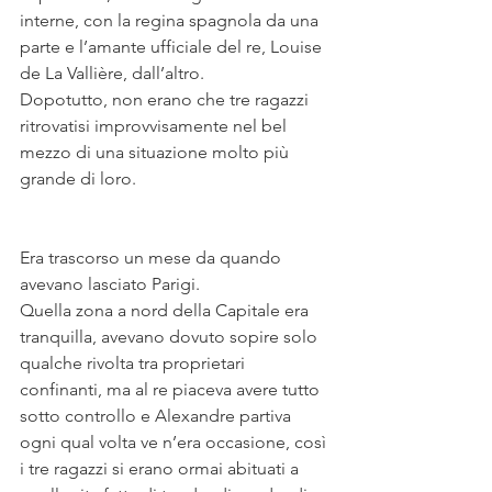
interne, con la regina spagnola da una 
parte e l’amante ufficiale del re, Louise 
de La Vallière, dall’altro.
Dopotutto, non erano che tre ragazzi 
ritrovatisi improvvisamente nel bel 
mezzo di una situazione molto più 
grande di loro.
Era trascorso un mese da quando 
avevano lasciato Parigi.
Quella zona a nord della Capitale era 
tranquilla, avevano dovuto sopire solo 
qualche rivolta tra proprietari 
confinanti, ma al re piaceva avere tutto 
sotto controllo e Alexandre partiva 
ogni qual volta ve n’era occasione, così 
i tre ragazzi si erano ormai abituati a 