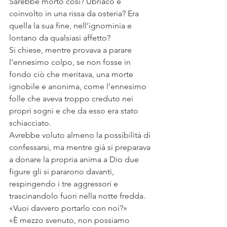
Sarebbe morto così? Ubriaco e 
coinvolto in una rissa da osteria? Era 
quella la sua fine, nell’ignominia e 
lontano da qualsiasi affetto?
Si chiese, mentre provava a parare 
l’ennesimo colpo, se non fosse in 
fondo ciò che meritava, una morte 
ignobile e anonima, come l’ennesimo 
folle che aveva troppo creduto nei 
propri sogni e che da esso era stato 
schiacciato. 
Avrebbe voluto almeno la possibilità di 
confessarsi, ma mentre già si preparava 
a donare la propria anima a Dio due 
figure gli si pararono davanti, 
respingendo i tre aggressori e 
trascinandolo fuori nella notte fredda.
«Vuoi davvero portarlo con noi?»
«È mezzo svenuto, non possiamo 